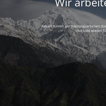
Wir arbeit
Aktuell führen wir Wartungsarbeiten dur
sind bald wieder f