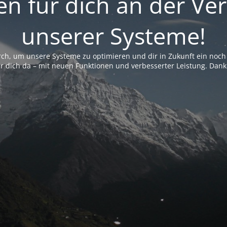
en für dich an der V
unserer Systeme!
ch, um unsere Systeme zu optimieren und dir in Zukunft ein noch 
ür dich da – mit neuen Funktionen und verbesserter Leistung. Dank